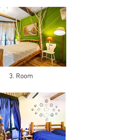
3. Room