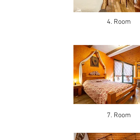
4. Room
7. Room