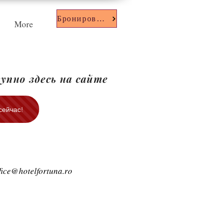
Бронирование
More
упно здесь на сайте
сейчас!
fice@hotelfortuna.ro