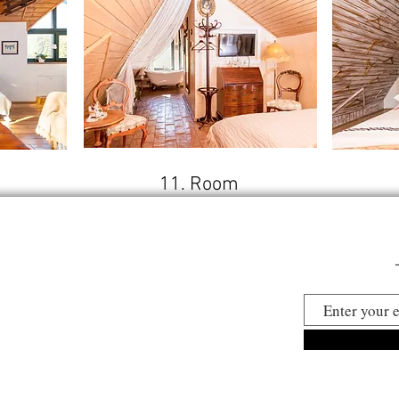
11. Room