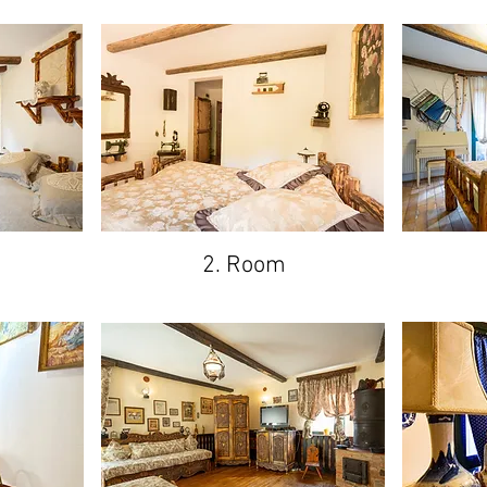
2. Room