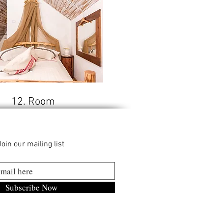
12. Room
Join our mailing list
Subscribe Now