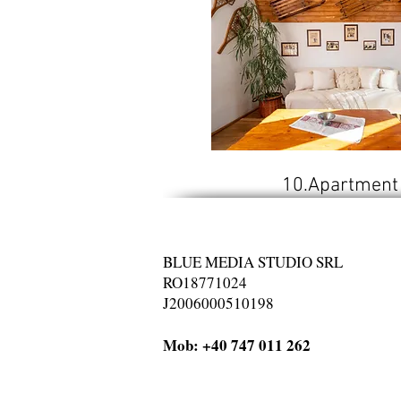
10.Apartment
BLUE MEDIA STUDIO SRL
RO18771024
J2006000510198
Mob: +40 747 011 262