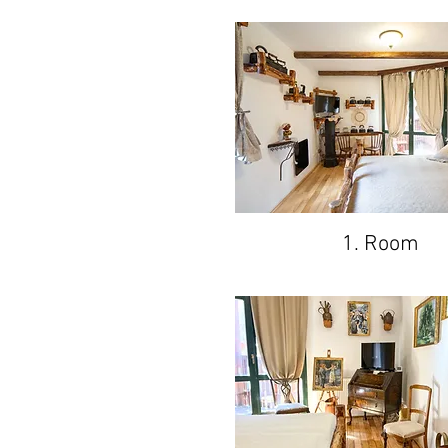
1. Room