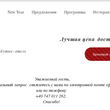
New Year
Предложения
Программы
Ресторан
Лучшая цена
дост
ы бутик-отель
бронируй 
Уважаемый гость,
альный
запрос
свяжитесь с нами по электронной почте
of
или по телефону
+40 747 011 262.
Спасибо!