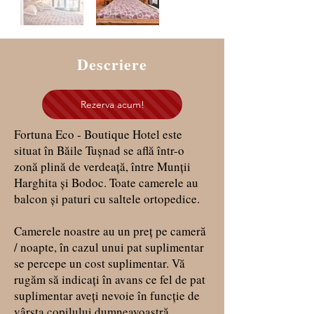
Descriere
Rezerva acum!
Fortuna Eco - Boutique Hotel este
situat în Băile Tuşnad se află într-o
zonă plină de verdeaţă, între Munţii
Harghita şi Bodoc. Toate camerele au
balcon şi paturi cu saltele ortopedice.
Camerele noastre au un preț pe cameră
/ noapte, în cazul unui pat suplimentar
se percepe un cost suplimentar. Vă
rugăm să indicați în avans ce fel de pat
suplimentar aveți nevoie în funcție de
vârsta copilului dumneavoastră.