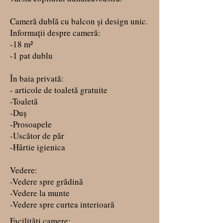
Cameră dublă cu balcon și design unic.
Informații despre cameră:
-18 m²
-1 pat dublu
În baia privată:
- articole de toaletă gratuite
-Toaletă
-Duș
-Prosoapele
-Uscător de păr
-Hârtie igienica
Vedere:
-Vedere spre grădină
-Vedere la munte
-Vedere spre curtea interioară
Facilități camere: