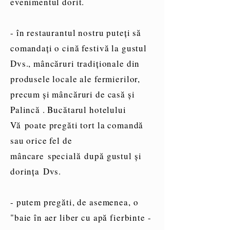
evenimentul dorit.
- în restaurantul nostru puteți să
comandați o cină festivă la gustul
Dvs., mâncăruri tradiționale din
produsele locale ale fermierilor,
precum și mâncăruri de casă și
Palincă . Bucătarul hotelului
Vă poate pregăti tort la comandă
sau orice fel de
mâncare specială după gustul și
dorința Dvs.
- putem pregăti, de asemenea, o
"baie în aer liber cu apă fierbinte -