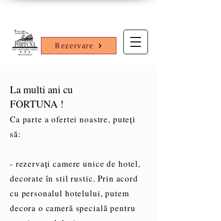
Rezervare
La multi ani cu
FORTUNA !
Ca parte a ofertei noastre, puteți
să:
- rezervați camere unice de hotel,
decorate în stil rustic. Prin acord
cu personalul hotelului, putem
decora o cameră specială pentru