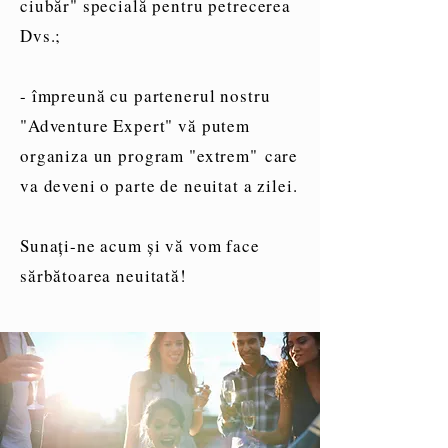
ciubăr" specială pentru petrecerea
Dvs.;
- împreună cu partenerul nostru
"Adventure Expert" vă putem
organiza un program "extrem" care
va deveni o parte de neuitat a zilei.
Sunați-ne acum și vă vom face
sărbătoarea neuitată!