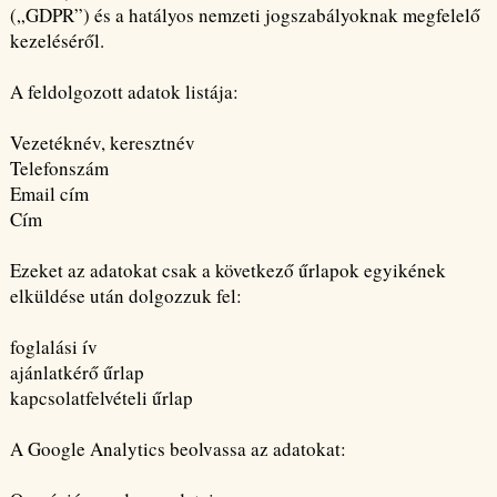
(„GDPR”) és a hatályos nemzeti jogszabályoknak megfelelő
kezeléséről.
A feldolgozott adatok listája:
Vezetéknév, keresztnév
Telefonszám
Email cím
Cím
Ezeket az adatokat csak a következő űrlapok egyikének
elküldése után dolgozzuk fel:
foglalási ív
ajánlatkérő űrlap
kapcsolatfelvételi űrlap
A Google Analytics beolvassa az adatokat: