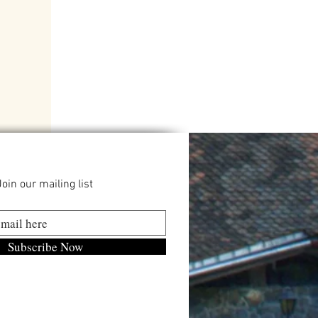
Join our mailing list
Subscribe Now