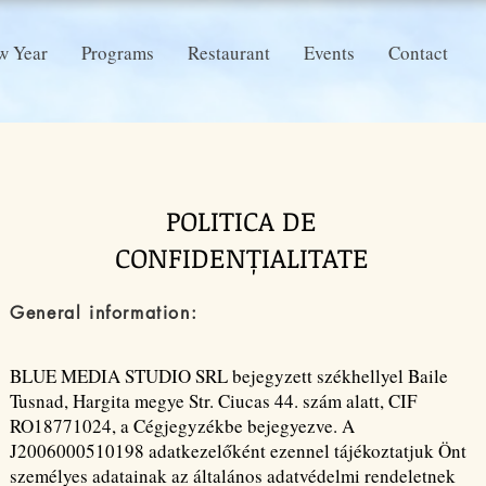
w Year
Programs
Restaurant
Events
Contact
POLITICA DE
CONFIDENȚIALITATE
General information:
BLUE MEDIA STUDIO SRL bejegyzett székhellyel Baile
Tusnad, Hargita megye Str. Ciucas 44. szám alatt, CIF
RO18771024, a Cégjegyzékbe bejegyezve. A
J2006000510198 adatkezelőként ezennel tájékoztatjuk Önt
személyes adatainak az általános adatvédelmi rendeletnek