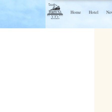
Home
Hotel
Ne